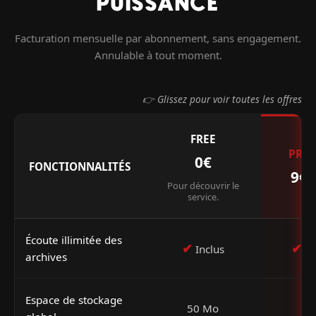
PUISSANCE
Facturation mensuelle par abonnement, sans engagement.
Annulable à tout moment.
👉 Glissez pour voir toutes les offres
FREE
PRE
0€
FONCTIONNALITÉS
9€
Pour découvrir le
service.
Écoute illimitée des
✔
✔
Inclus
In
archives
Espace de stockage
50 Mo
1 