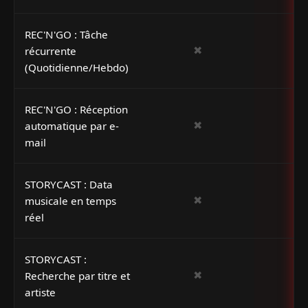
REC'N'GO : Tâche
✖
récurrente
(Quotidienne/Hebdo)
REC'N'GO : Réception
✖
automatique par e-
mail
STORYCAST : Data
✖
musicale en temps
réel
STORYCAST :
✖
Recherche par titre et
artiste